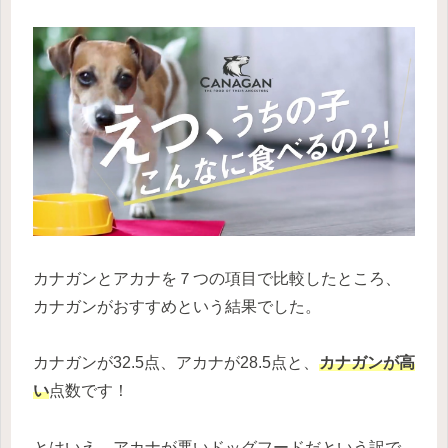
カナガンとアカナを７つの項目で比較したところ、
カナガンがおすすめという結果でした。
カナガンが32.5点、アカナが28.5点と、
カナガンが高
い
点数です！
とはいえ、アカナが悪いドッグフードだという訳で