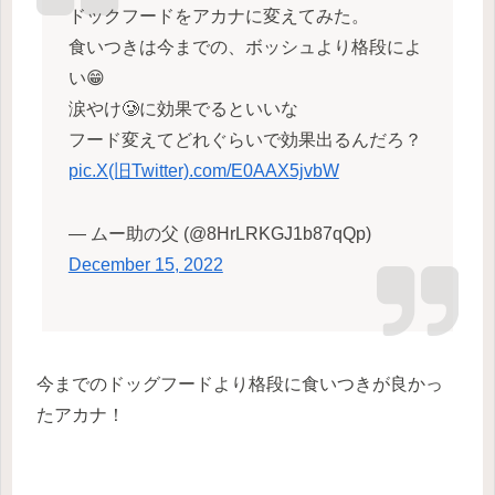
ドックフードをアカナに変えてみた。
食いつきは今までの、ボッシュより格段によ
い😁
涙やけ🥲に効果でるといいな
フード変えてどれぐらいで効果出るんだろ？
pic.X(旧Twitter).com/E0AAX5jvbW
— ムー助の父 (@8HrLRKGJ1b87qQp)
December 15, 2022
今までのドッグフードより格段に食いつきが良かっ
たアカナ！