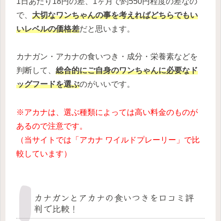
1日あたり18円の差、1ヶ月で約550円程度の差なの
で、
大切なワンちゃんの事を考えれば
どちらでもい
いレベルの価格差
だと思います。
カナガン・アカナの食いつき・成分・栄養素などを
判断して、
総合的にご自身のワンちゃんに必要なド
ッグフードを選ぶ
のがいいです。
※アカナは、選ぶ種類によっては高い料金のものが
あるので注意です。
（当サイトでは「アカナ ワイルドプレーリー」で比
較しています）
カナガンとアカナの食いつきを口コミ評
判で比較！