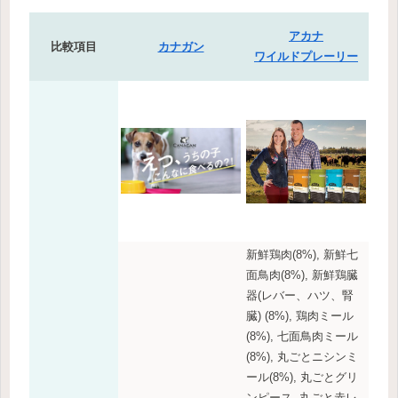
アカナ
比較項目
カナガン
ワイルドプレーリー
新鮮鶏肉(8%), 新鮮七
面鳥肉(8%), 新鮮鶏臓
器(レバー、ハツ、腎
臓) (8%), 鶏肉ミール
(8%), 七面鳥肉ミール
(8%), 丸ごとニシンミ
ール(8%), 丸ごとグリ
ンピース, 丸ごと赤レ