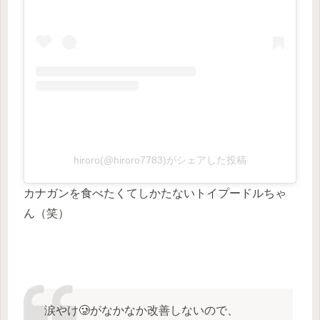
hiroro(@hiroro7783)がシェアした投稿
カナガンを食べたくてしかたないトイプードルちゃ
ん（笑）
涙やけ🥲がなかなか改善しないので、