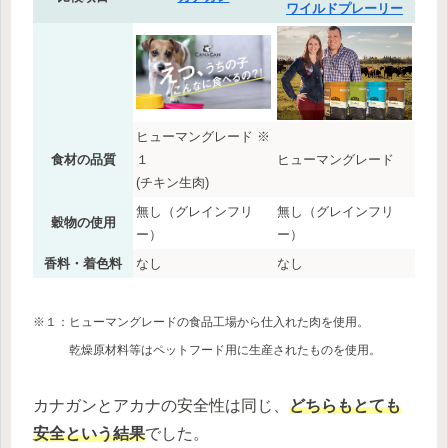
ワイルドプレーリー
ヒューマングレード ※
食材の品質
１
ヒューマングレード
(チキン生肉)
無し（グレインフリ
無し（グレインフリ
穀物の使用
ー）
ー）
香料・着色料
なし
なし
※１：ヒューマングレードの食品工場から仕入れた肉を使用。
乾燥原材料等はペットフード用に生産されたものを使用。
カナガンとアカナの安全性は同じ、
どちらもとても
安全という結果
でした。