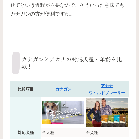
せてという過程が不要なので、そういった意味でも
カナガンの方が便利ですね。
カナガンとアカナの対応犬種・年齢を比
較！
アカナ
比較項目
カナガン
ワイルドプレーリー
対応犬種
全犬種
全犬種