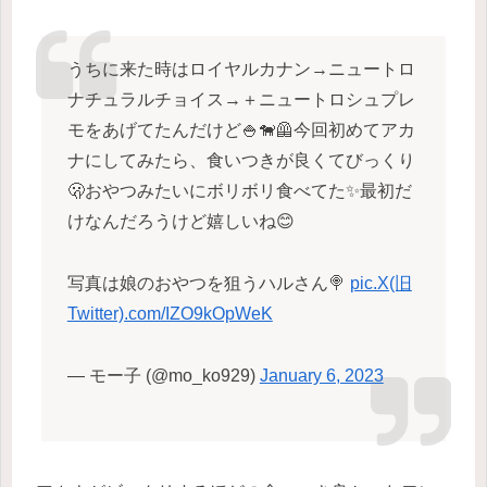
うちに来た時はロイヤルカナン→ニュートロ
ナチュラルチョイス→＋ニュートロシュプレ
モをあげてたんだけど🍚🐕‍🦺今回初めてアカ
ナにしてみたら、食いつきが良くてびっくり
🫢おやつみたいにボリボリ食べてた✨最初だ
けなんだろうけど嬉しいね😊
写真は娘のおやつを狙うハルさん🍭
pic.X(旧
Twitter).com/IZO9kOpWeK
— モー子 (@mo_ko929)
January 6, 2023