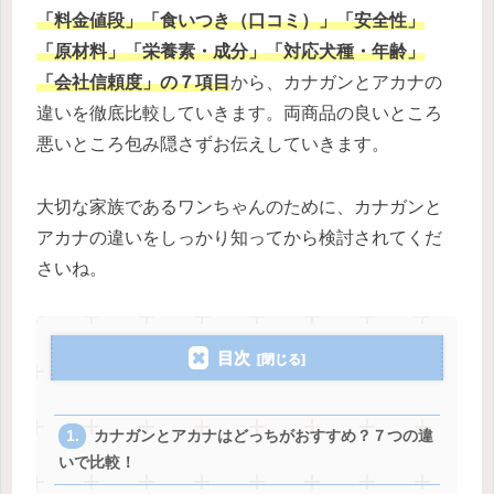
「料金値段」「食いつき（口コミ）」「安全性」
「原材料」「栄養素・成分」「対応犬種・年齢」
「会社信頼度」の７項目
から、カナガンとアカナの
違いを徹底比較していきます。両商品の良いところ
悪いところ包み隠さずお伝えしていきます。
大切な家族であるワンちゃんのために、カナガンと
アカナの違いをしっかり知ってから検討されてくだ
さいね。
目次
カナガンとアカナはどっちがおすすめ？７つの違
いで比較！