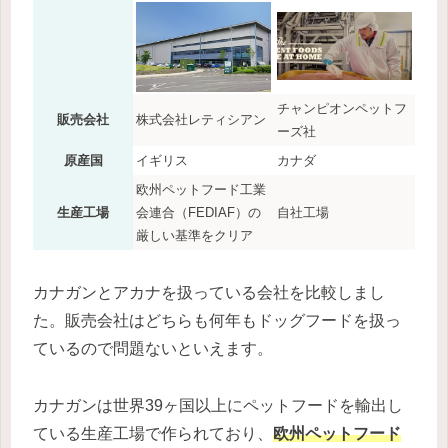
チャンピオンペットフ
販売会社
株式会社レティシアン
ーズ社
原産国
イギリス
カナダ
欧州ペットフード工業
生産工場
会連合（FEDIAF）の
自社工場
厳しい基準をクリア
カナガンとアカナを扱っている会社を比較しまし
た。販売会社はどちらも何年もドッグフードを扱っ
ているので問題ないといえます。
カナガンは世界39ヶ国以上にペットフードを輸出し
ている生産工場で作られており、
欧州ペットフード