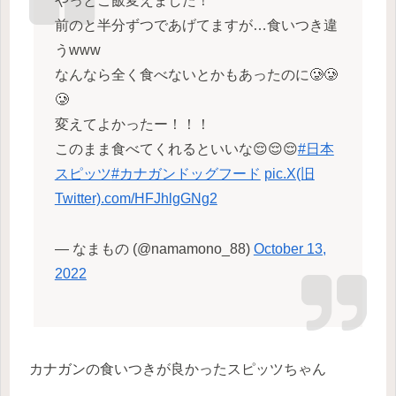
やっとご飯変えました！
前のと半分ずつであげてますが…食いつき違
うwww
なんなら全く食べないとかもあったのに🥲🥲
🥲
変えてよかったー！！！
このまま食べてくれるといいな😌😌😌
#日本
スピッツ
#カナガンドッグフード
pic.X(旧
Twitter).com/HFJhlgGNg2
— なまもの (@namamono_88)
October 13,
2022
カナガンの食いつきが良かったスピッツちゃん