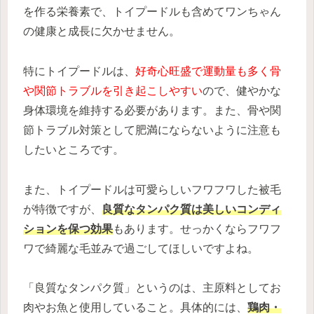
を作る栄養素で、トイプードルも含めてワンちゃん
の健康と成長に欠かせません。
特にトイプードルは、
好奇心旺盛で運動量も多く骨
や関節トラブルを引き起こしやすい
ので、健やかな
身体環境を維持する必要があります。また、骨や関
節トラブル対策として肥満にならないように注意も
したいところです。
また、トイプードルは可愛らしいフワフワした被毛
が特徴ですが、
良質なタンパク質は美しいコンディ
ションを保つ効果
もあります。せっかくならフワフ
ワで綺麗な毛並みで過ごしてほしいですよね。
「良質なタンパク質」というのは、主原料としてお
肉やお魚と使用していること。具体的には、
鶏肉・