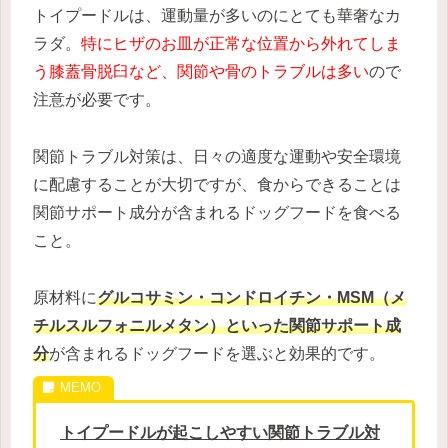
トイプードルは、運動量が多いのにとても華奢なカ
ラダ。
特にヒザのお皿が正常な位置から外れてしま
う膝蓋骨脱臼など、関節や骨のトラブルは多い
ので
注意が必要です。
関節トラブル対策は、日々の適度な運動や安全環境
に配慮することが大切ですが、食からできることは
関節サポート成分が含まれるドッグフードを食べる
こと。
原材料に
グルコサミン・コンドロイチン・MSM（メ
チルスルフォニルメタン）といった関節サポート成
分
が含まれるドッグフードを選ぶと効果的です。
トイプードルが起こしやすい関節トラブル対