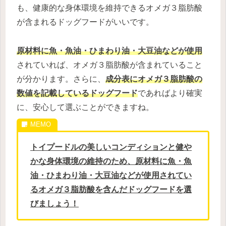
も、健康的な身体環境を維持できるオメガ３脂肪酸
が含まれるドッグフードがいいです。
原材料に魚・魚油・ひまわり油・大豆油などが使用
されていれば、オメガ３脂肪酸が含まれていること
が分かります。さらに、
成分表にオメガ３脂肪酸の
数値を記載しているドッグフード
であればより確実
に、安心して選ぶことができますね。
トイプードルの美しいコンディションと健や
かな身体環境の維持のため、原材料に魚・魚
油・ひまわり油・大豆油などが使用されてい
るオメガ３脂肪酸を含んだドッグフードを選
びましょう！