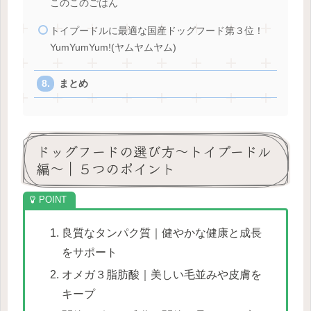
このこのごはん
トイプードルに最適な国産ドッグフード第３位！
YumYumYum!(ヤムヤムヤム)
まとめ
ドッグフードの選び方～トイプードル
編～｜５つのポイント
良質なタンパク質｜健やかな健康と成長
をサポート
オメガ３脂肪酸｜美しい毛並みや皮膚を
キープ