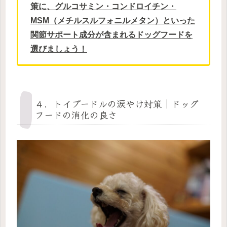
策に、グルコサミン・コンドロイチン・
MSM（メチルスルフォニルメタン）といった
関節サポート成分が含まれるドッグフードを
選びましょう！
４．トイプードルの涙やけ対策｜ドッグ
フードの消化の良さ