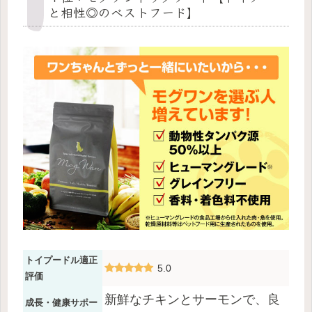
と相性◎のベストフード】
トイプードル適正
5.0
評価
新鮮なチキンとサーモンで、良
成長・健康サポー