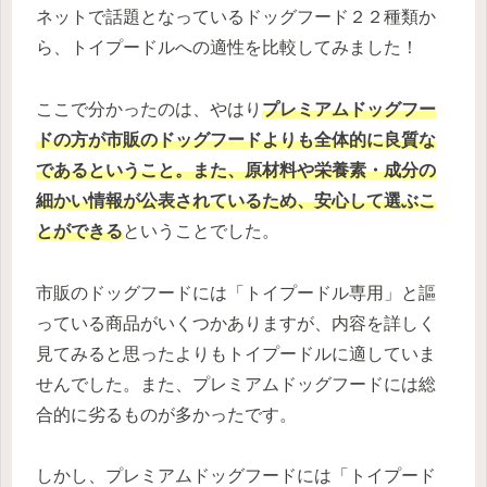
ネットで話題となっているドッグフード２２種類か
ら、トイプードルへの適性を比較してみました！
ここで分かったのは、やはり
プレミアムドッグフー
ドの方が市販のドッグフードよりも全体的に良質な
であるということ。また、原材料や栄養素・成分の
細かい情報が公表されているため、安心して選ぶこ
とができる
ということでした。
市販のドッグフードには「トイプードル専用」と謳
っている商品がいくつかありますが、内容を詳しく
見てみると思ったよりもトイプードルに適していま
せんでした。また、プレミアムドッグフードには総
合的に劣るものが多かったです。
しかし、プレミアムドッグフードには「トイプード