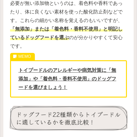
必要が無い添加物というのは、着色料や香料であっ
たり、体に良くない素材を使った酸化防止剤などで
す。これらの細かい名称を覚えるのもいいですが、
「無添加」または「着色料・香料不使用」と明記し
ているドッグフードを選ぶ
のが分かりやすくて安心
です。
トイプードルのアレルギーや病気対策に「無
添加」や「着色料・香料不使用」のドッグフ
ードを選びましょう！
ドッグフード22種類からトイプードル
に適しているかを徹底比較！